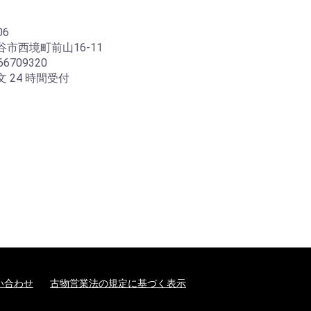
06
市西境町前山16-11
6709320
 24 時間受付
い合わせ
古物営業法の規定に基づく表示