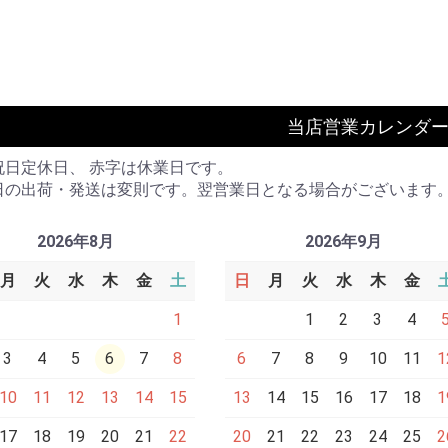
当店営業カレンダ
祝日定休日、 赤字は休業日です。
日の出荷・発送は変則です。翌営業日となる場合がございます
2026年8月
2026年9月
月
火
水
木
金
土
日
月
火
水
木
金
1
1
2
3
4
3
4
5
6
7
8
6
7
8
9
10
11
1
10
11
12
13
14
15
13
14
15
16
17
18
1
17
18
19
20
21
22
20
21
22
23
24
25
2