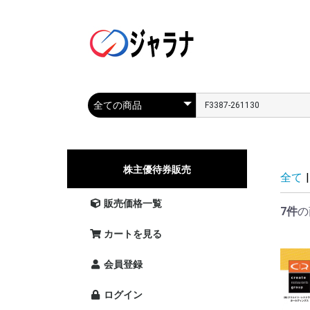
株主優待券販売
全て
|
販売価格一覧
7件
の
カートを見る
会員登録
ログイン