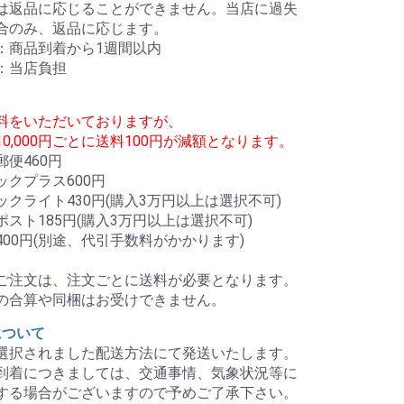
は返品に応じることができません。当店に過失
合のみ、返品に応じます。
：商品到着から1週間以内
：当店負担
料をいただいておりますが、
0,000円ごとに送料100円が減額となります。
便460円
ックプラス600円
ックライト430円(購入3万円以上は選択不可)
スト185円(購入3万円以上は選択不可)
400円(別途、代引手数料がかかります)
ご注文は、注文ごとに送料が必要となります。
の合算や同梱はお受けできません。
について
選択されました配送方法にて発送いたします。
到着につきましては、交通事情、気象状況等に
する場合がございますので予めご了承下さい。