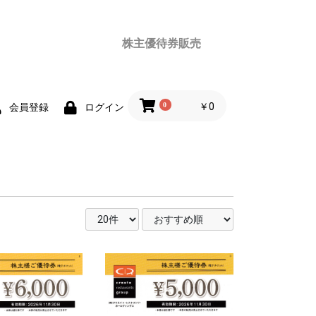
株主優待券販売
0
￥0
会員登録
ログイン