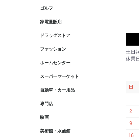
ゴルフ
家電量販店
ドラッグストア
ファッション
土日
休業
ホームセンター
スーパーマーケット
日
自動車・カー用品
専門店
2
映画
9
美術館・水族館
16