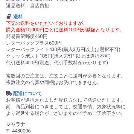
返品送料：当店負担
送料
下記の送料をいただいておりますが、
購入金額10,000円ごとに送料100円が減額となります。
簡易書留郵便460円
レターパックプラス600円
レターパックライト430円(購入3万円以上は選択不可)
クリックポスト185円(購入3万円以上は選択不可)
代引送料400円(別途、代引手数料がかかります)
複数回のご注文は、注文ごとに送料が必要となります。
複数注文の合算や同梱はお受けできません。
配送について
お客様が選択されました配送方法にて発送いたします。
尚、商品到着につきましては、交通事情、気象状況等に
より遅延する場合がございますので予めご了承下さい。
ジャラナ
〒 4480006