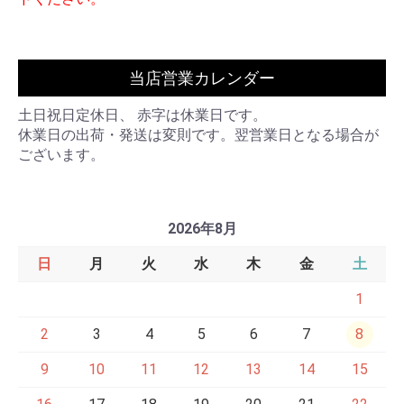
当店営業カレンダー
土日祝日定休日、 赤字は休業日です。
休業日の出荷・発送は変則です。翌営業日となる場合が
ございます。
2026年8月
日
月
火
水
木
金
土
1
2
3
4
5
6
7
8
9
10
11
12
13
14
15