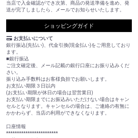
当店で入金確認ができ次第、商品の発送準備を進め、発
送が完了しましたら、メールでお知らせいたします。
ショッピングガイド
お支払いについて
銀行振込(先払い)、代金引換(現金払い)をご用意しており
ます。
■銀行振込
ご注文確定後、メール記載の銀行口座にお振り込みくだ
さい。
振り込み手数料はお客様負担でお願いします。
お支払い期限３日以内
(お支払い期限が休日の場合は翌営業日)
お支払い期限までにお振込みいただけない場合はキャン
セルとなります。キャンセルの場合は、ご連絡の有無に
かかわらず、当店の利用ができなくなります。
口座情報
************************