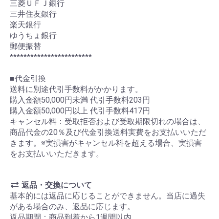
三菱ＵＦＪ銀行
三井住友銀行
楽天銀行
ゆうちょ銀行
郵便振替
************************
■代金引換
送料に別途代引手数料がかかります。
購入金額50,000円未満 代引手数料203円
購入金額50,000円以上 代引手数料417円
キャンセル料：受取拒否および受取期限切れの場合は、
商品代金の20％及び代金引換送料実費をお支払いいただ
きます。※実損害がキャンセル料を超える場合、実損害
をお支払いいただきます。
返品・交換について
基本的には返品に応じることができません。当店に過失
がある場合のみ、返品に応じます。
返品期間：商品到着から1週間以内