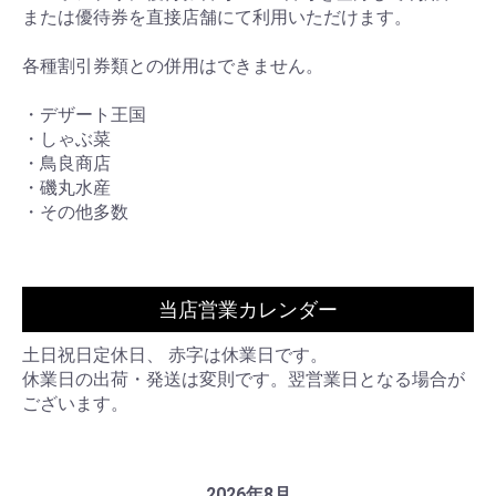
または優待券を直接店舗にて利用いただけます。
各種割引券類との併用はできません。
・デザート王国
・しゃぶ菜
・鳥良商店
・磯丸水産
・その他多数
当店営業カレンダー
土日祝日定休日、 赤字は休業日です。
休業日の出荷・発送は変則です。翌営業日となる場合が
ございます。
2026年8月