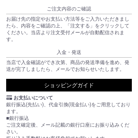
ご注文内容のご確認
お届け先の指定やお支払い方法等をご入力いただきまし
たら、内容をご確認の上、「注文する」をクリックして
ください。当店より注文受付メールが自動配信されま
す。
入金・発送
当店で入金確認ができ次第、商品の発送準備を進め、発
送が完了しましたら、メールでお知らせいたします。
ショッピングガイド
お支払いについて
銀行振込(先払い)、代金引換(現金払い)をご用意しており
ます。
■銀行振込
ご注文確定後、メール記載の銀行口座にお振り込みくだ
さい。