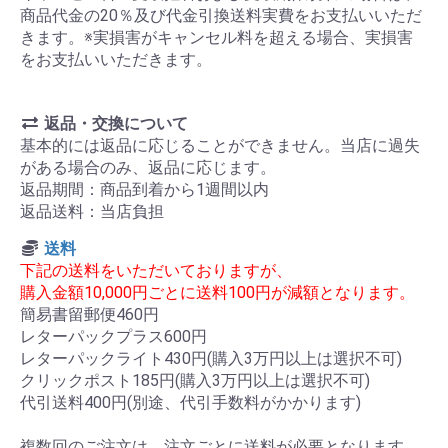
商品代金の20％及び代金引換送料実費をお支払いいただ
きます。※実損害がキャンセル料を超える場合、実損害
をお支払いいただきます。
返品・交換について
基本的には返品に応じることができません。当店に過失
がある場合のみ、返品に応じます。
返品期間：商品到着から1週間以内
返品送料：当店負担
送料
下記の送料をいただいておりますが、
購入金額10,000円ごとに送料100円が減額となります。
簡易書留郵便460円
レターパックプラス600円
レターパックライト430円(購入3万円以上は選択不可)
クリックポスト185円(購入3万円以上は選択不可)
代引送料400円(別途、代引手数料がかかります)
複数回のご注文は、注文ごとに送料が必要となります。