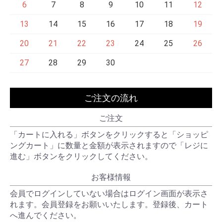
6
7
8
9
10
11
12
13
14
15
16
17
18
19
20
21
22
23
24
25
26
27
28
29
30
ご注文の流れ
ご注文
「カートに入れる」ボタンをクリックすると「ショッピ
ングカート」に数量と金額が表示されますので「レジに
進む」ボタンをクリックしてください。
お客様情報
会員でログインしていない場合はログイン画面が表示さ
れます。会員登録をお願いいたします。登録後、カート
へ進んでください。