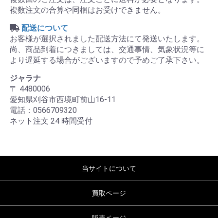
複数注文の合算や同梱はお受けできません。
配送について
お客様が選択されました配送方法にて発送いたします。
尚、商品到着につきましては、交通事情、気象状況等に
より遅延する場合がございますので予めご了承下さい。
ジャラナ
〒 4480006
愛知県刈谷市西境町前山16-11
電話：0566709320
ネット注文 24 時間受付
当サイトについて
買取ページ