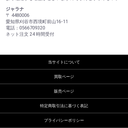
ジャラナ
〒 4480006
愛知県刈谷市西境町前山16-11
電話：0566709320
ネット注文 24 時間受付
当サイトについて
買取ページ
販売ページ
特定商取引法に基づく表記
プライバシーポリシー