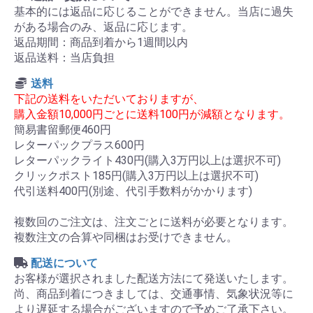
基本的には返品に応じることができません。当店に過失
がある場合のみ、返品に応じます。
返品期間：商品到着から1週間以内
返品送料：当店負担
送料
下記の送料をいただいておりますが、
購入金額10,000円ごとに送料100円が減額となります。
簡易書留郵便460円
レターパックプラス600円
レターパックライト430円(購入3万円以上は選択不可)
クリックポスト185円(購入3万円以上は選択不可)
代引送料400円(別途、代引手数料がかかります)
複数回のご注文は、注文ごとに送料が必要となります。
複数注文の合算や同梱はお受けできません。
配送について
お客様が選択されました配送方法にて発送いたします。
尚、商品到着につきましては、交通事情、気象状況等に
より遅延する場合がございますので予めご了承下さい。