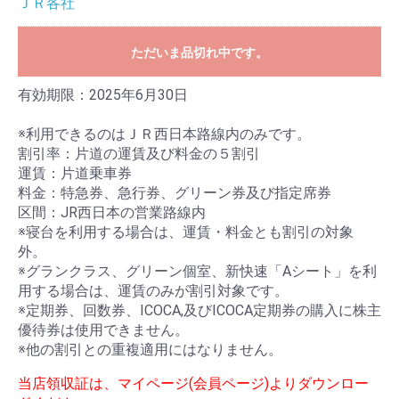
ＪＲ各社
ただいま品切れ中です。
有効期限：2025年6月30日
※利用できるのはＪＲ西日本路線内のみです。
割引率：片道の運賃及び料金の５割引
運賃：片道乗車券
料金：特急券、急行券、グリーン券及び指定席券
区間：JR西日本の営業路線内
※寝台を利用する場合は、運賃・料金とも割引の対象
外。
※グランクラス、グリーン個室、新快速「Aシート」を利
用する場合は、運賃のみが割引対象です。
※定期券、回数券、ICOCA,及びICOCA定期券の購入に株主
優待券は使用できません。
※他の割引との重複適用にはなりません。
当店領収証は、マイページ(会員ページ)よりダウンロー