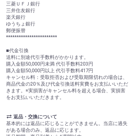
三菱ＵＦＪ銀行
三井住友銀行
楽天銀行
ゆうちょ銀行
郵便振替
************************
■代金引換
送料に別途代引手数料がかかります。
購入金額50,000円未満 代引手数料203円
購入金額50,000円以上 代引手数料417円
キャンセル料：受取拒否および受取期限切れの場合は、
商品代金の20％及び代金引換送料実費をお支払いいただ
きます。※実損害がキャンセル料を超える場合、実損害
をお支払いいただきます。
返品・交換について
基本的には返品に応じることができません。当店に過失
がある場合のみ、返品に応じます。