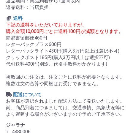
返品期間：商品到着から1週間以内
返品送料：当店負担
送料
下記の送料をいただいておりますが、
購入金額10,000円ごとに送料100円が減額となります。
簡易書留郵便460円
レターパックプラス600円
レターパックライト430円(購入3万円以上は選択不可)
クリックポスト185円(購入3万円以上は選択不可)
代引送料400円(別途、代引手数料がかかります)
複数回のご注文は、注文ごとに送料が必要となります。
複数注文の合算や同梱はお受けできません。
配送について
お客様が選択されました配送方法にて発送いたします。
尚、商品到着につきましては、交通事情、気象状況等に
より遅延する場合がございますので予めご了承下さい。
ジャラナ
〒 4480006