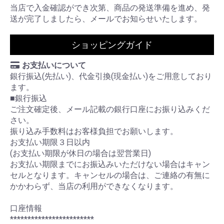
当店で入金確認ができ次第、商品の発送準備を進め、発
送が完了しましたら、メールでお知らせいたします。
ショッピングガイド
お支払いについて
銀行振込(先払い)、代金引換(現金払い)をご用意しており
ます。
■銀行振込
ご注文確定後、メール記載の銀行口座にお振り込みくだ
さい。
振り込み手数料はお客様負担でお願いします。
お支払い期限３日以内
(お支払い期限が休日の場合は翌営業日)
お支払い期限までにお振込みいただけない場合はキャン
セルとなります。キャンセルの場合は、ご連絡の有無に
かかわらず、当店の利用ができなくなります。
口座情報
************************