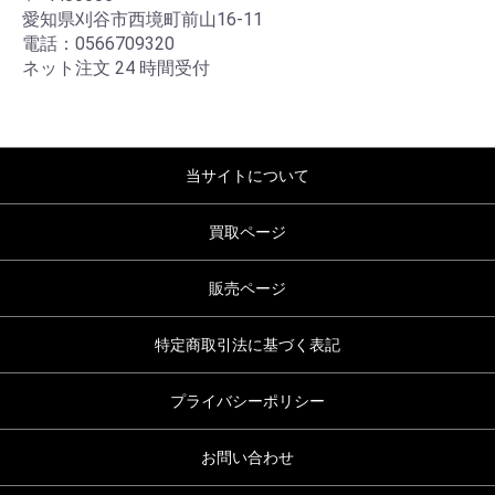
愛知県刈谷市西境町前山16-11
電話：0566709320
ネット注文 24 時間受付
当サイトについて
買取ページ
販売ページ
特定商取引法に基づく表記
プライバシーポリシー
お問い合わせ