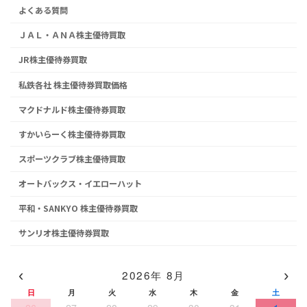
よくある質問
ＪＡＬ・ＡＮＡ株主優待買取
JR株主優待券買取
私鉄各社 株主優待券買取価格
マクドナルド株主優待券買取
すかいらーく株主優待券買取
スポーツクラブ株主優待買取
オートバックス・イエローハット
平和・SANKYO 株主優待券買取
サンリオ株主優待券買取
‹
›
2026年 8月
日
月
火
水
木
金
土